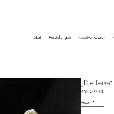
Start
Ausstellungen
Kreative Auszeit
„Die Leise“
Preis
462,00 CHF
Anzahl
*